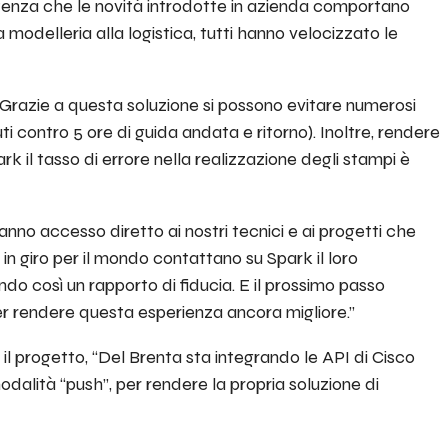
istenza che le novità introdotte in azienda comportano
la modelleria alla logistica, tutti hanno velocizzato le
 Grazie a questa soluzione si possono evitare numerosi
 contro 5 ore di guida andata e ritorno). Inoltre, rendere
k il tasso di errore nella realizzazione degli stampi è
hanno accesso diretto ai nostri tecnici e ai progetti che
i, in giro per il mondo contattano su Spark il loro
ndo così un rapporto di fiducia. E il prossimo passo
per rendere questa esperienza ancora migliore.”
il progetto,
“Del Brenta sta integrando le API di Cisco
dalità “push”, per rendere la propria soluzione di