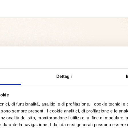
Dettagli
ookie
ici, di funzionalità, analitici e di profilazione. I cookie tecnici e q
 sono sempre presenti. I cookie analitici, di profilazione e le ana
zionalità del sito, monitorandone l'utilizzo, al fine di modulare la 
 durante la navigazione. I dati da essi generati possono essere c