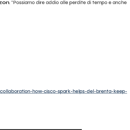
zon
.
“Possiamo dire addio alle perdite di tempo e anche
f-collaboration-how-cisco-spark-helps-del-brenta-keep-