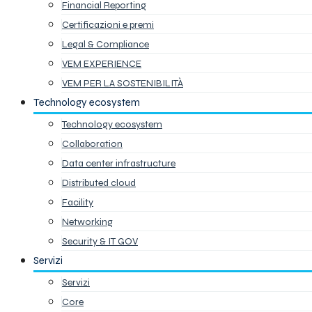
Financial Reporting
Certificazioni e premi
Legal & Compliance
VEM EXPERIENCE
VEM PER LA SOSTENIBILITÀ
Technology ecosystem
Technology ecosystem
Collaboration
Data center infrastructure
Distributed cloud
Facility
Networking
Security & IT GOV
Servizi
Servizi
Core