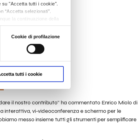
 su "Accetta tutti i cookie".
on “Accetta selezionati”.
unque la continuazione della
fine, per avere maggiori
om/privacy/
Cookie di profilazione
ccetta tutti i cookie
dare il nostro contributo” ha commentato Enrico Miolo di
gna interattiva, vi-videoconferenza e schermo per le
bbiamo messo insieme tutti gli strumenti per semplificare