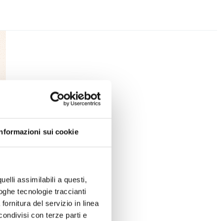
Informazioni sui cookie
uelli assimilabili a questi,
loghe tecnologie traccianti
fornitura del servizio in linea
ondivisi con terze parti e