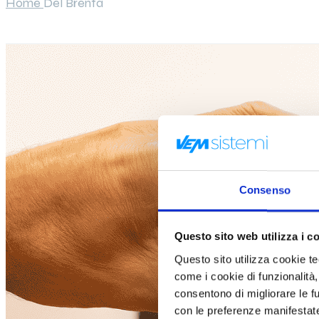
Home
Del Brenta
Consenso
Questo sito web utilizza i c
Questo sito utilizza cookie tecn
come i cookie di funzionalità,
consentono di migliorare le fun
con le preferenze manifestate