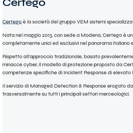
Certego
Certego
è la società del gruppo VEM sistemi specializzata
Nata nel maggio 2013, con sede a Modena, Certego è un fo
completamente unici ed esclusivi nel panorama italiano e d
Rispetto all’approccio tradizionale, basato prevalentemen
minacce cyber, il modello di protezione proposto da Certe
competenze specifiche di Incident Response di elevato li
Il servizio di Managed Detection & Response erogato da Ce
trasversalmente su tutti i principali settori merceologici.