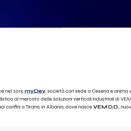
ce nel 2015
myDev
, società con sede a Cesena e anima w
tico al mercato delle soluzioni verticali industriali di VEM
oi confini a Tirana, in Albania, dove nasce
VEM D.D.
, nuo