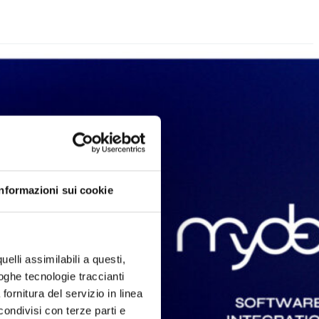
Informazioni sui cookie
uelli assimilabili a questi,
loghe tecnologie traccianti
fornitura del servizio in linea
ondivisi con terze parti e