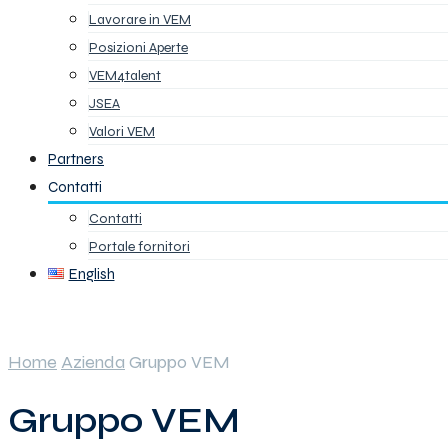
Lavorare in VEM
Posizioni Aperte
VEM4talent
JSEA
Valori VEM
Partners
Contatti
Contatti
Portale fornitori
English
Home
Azienda
Gruppo VEM
Gruppo VEM