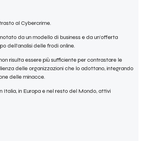
ntrasto al Cybercrime.
nnotato da un modello di business e da un’offerta
dell’analisi delle frodi online.
n risulta essere più sufficiente per contrastare le
lienza delle organizzazioni che lo adottano, integrando
ione delle minacce.
talia, in Europa e nel resto del Mondo, attivi