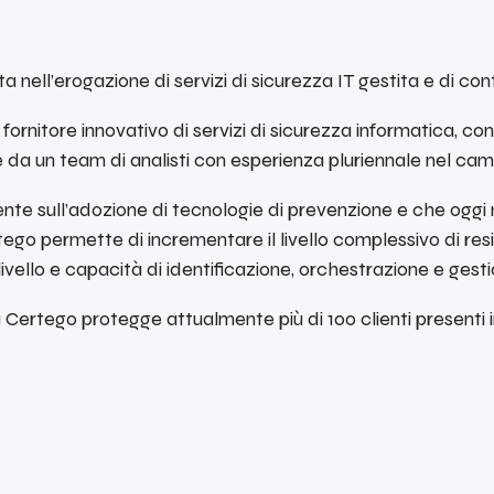
 nell’erogazione di servizi di sicurezza IT gestita e di co
rnitore innovativo di servizi di sicurezza informatica, co
a un team di analisti con esperienza pluriennale nel campo 
te sull’adozione di tecnologie di prevenzione e che oggi no
go permette di incrementare il livello complessivo di resi
vello e capacità di identificazione, orchestrazione e gest
rtego protegge attualmente più di 100 clienti presenti in I