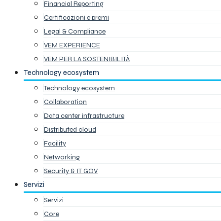
Financial Reporting
Certificazioni e premi
Legal & Compliance
VEM EXPERIENCE
VEM PER LA SOSTENIBILITÀ
Technology ecosystem
Technology ecosystem
Collaboration
Data center infrastructure
Distributed cloud
Facility
Networking
Security & IT GOV
Servizi
Servizi
Core