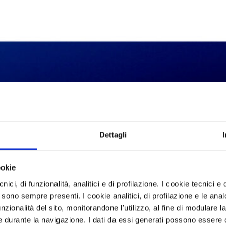
Dettagli
ookie
ici, di funzionalità, analitici e di profilazione. I cookie tecnici e q
 sono sempre presenti. I cookie analitici, di profilazione e le ana
zionalità del sito, monitorandone l'utilizzo, al fine di modulare la 
 durante la navigazione. I dati da essi generati possono essere c