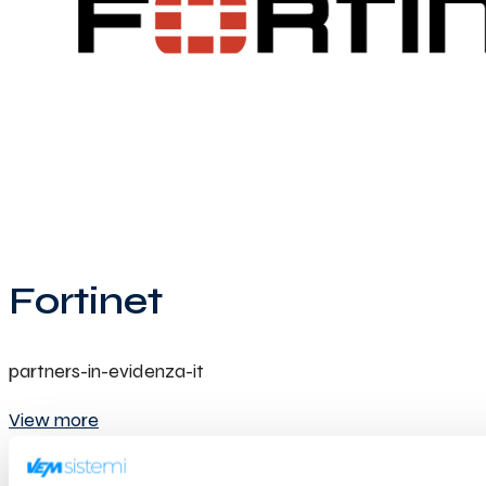
Fortinet
partners-in-evidenza-it
View more
Fortinet
2018-01-13