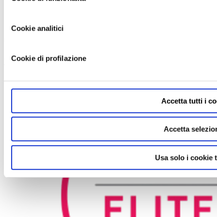
Microsoft
Cookie analitici
strategic-partners
Cookie di profilazione
View more
Microsoft
2018-01-12
Accetta tutti i c
Accetta selezio
Usa solo i cookie t