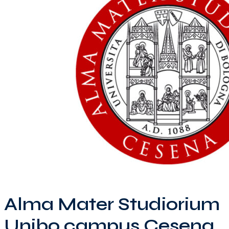
Alma Mater Studiorium
Unibo campus Cesena