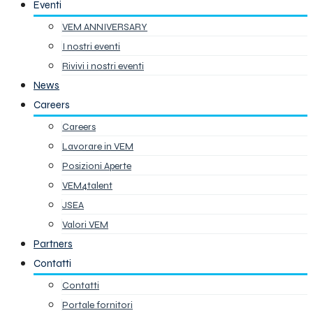
Eventi
VEM ANNIVERSARY
I nostri eventi
Rivivi i nostri eventi
News
Careers
Careers
Lavorare in VEM
Posizioni Aperte
VEM4talent
JSEA
Valori VEM
Partners
Contatti
Contatti
Portale fornitori