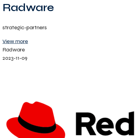
Radware
strategic-partners
View more
Radware
2023-11-09