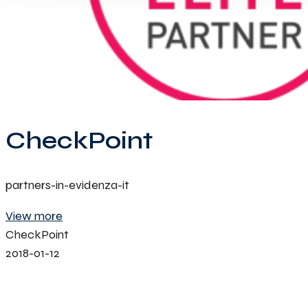
CheckPoint
partners-in-evidenza-it
View more
CheckPoint
2018-01-12