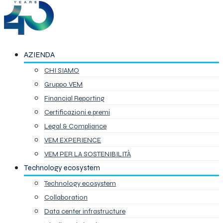
AZIENDA
CHI SIAMO
Gruppo VEM
Financial Reporting
Certificazioni e premi
Legal & Compliance
VEM EXPERIENCE
VEM PER LA SOSTENIBILITÀ
Technology ecosystem
Technology ecosystem
Collaboration
Data center infrastructure