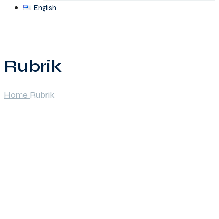
English
Rubrik
Home
Rubrik