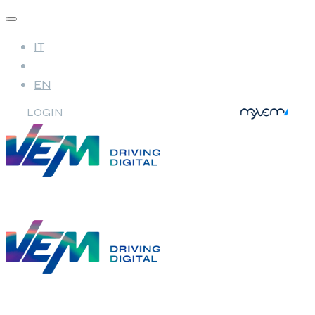
IT
EN
LOGIN