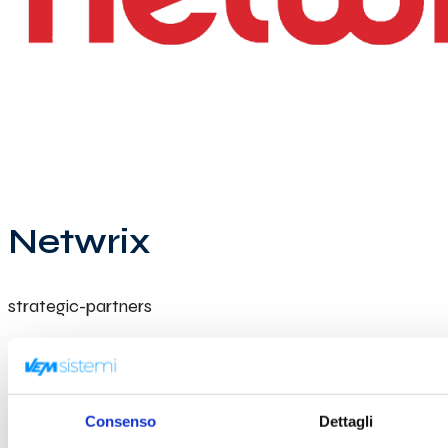
Netwrix
strategic-partners
View more
Netwrix
2019-09-10
Consenso
Dettagli