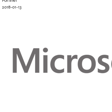
Fortinet
2018-01-13