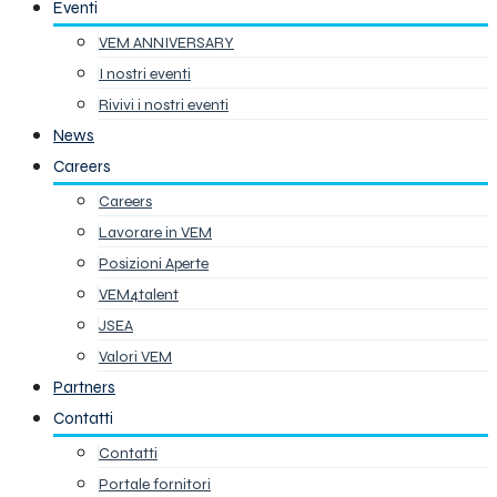
Eventi
VEM ANNIVERSARY
I nostri eventi
Rivivi i nostri eventi
News
Careers
Careers
Lavorare in VEM
Posizioni Aperte
VEM4talent
JSEA
Valori VEM
Partners
Contatti
Contatti
Portale fornitori