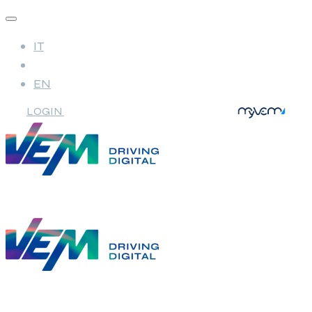
IT
EN
LOGIN