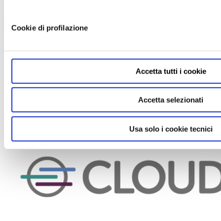
partners-in-evidenza-it
Cookie di profilazione
View more
Cohesity
2018-10-22
Accetta tutti i cookie
Accetta selezionati
Usa solo i cookie tecnici