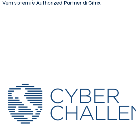
Vem sistemi è Authorized Partner di Citrix.