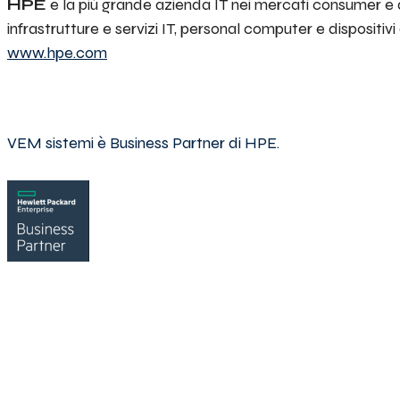
HPE
è la più grande azienda IT nei mercati consumer e
infrastrutture e servizi IT, personal computer e dispositivi 
www.hpe.com
VEM sistemi è Business Partner di HPE.