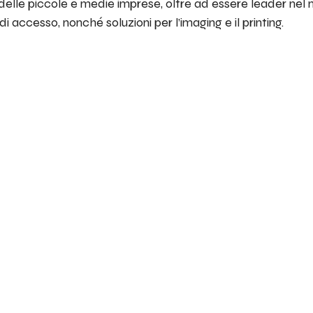
 delle piccole e medie imprese, oltre ad essere leader ne
di accesso, nonché soluzioni per l’imaging e il printing.