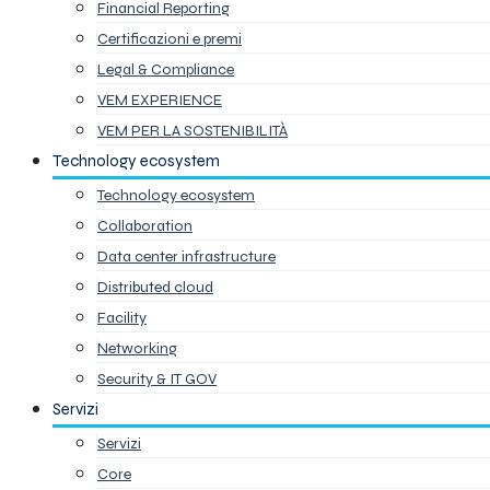
Financial Reporting
Certificazioni e premi
Legal & Compliance
VEM EXPERIENCE
VEM PER LA SOSTENIBILITÀ
Technology ecosystem
Technology ecosystem
Collaboration
Data center infrastructure
Distributed cloud
Facility
Networking
Security & IT GOV
Servizi
Servizi
Core