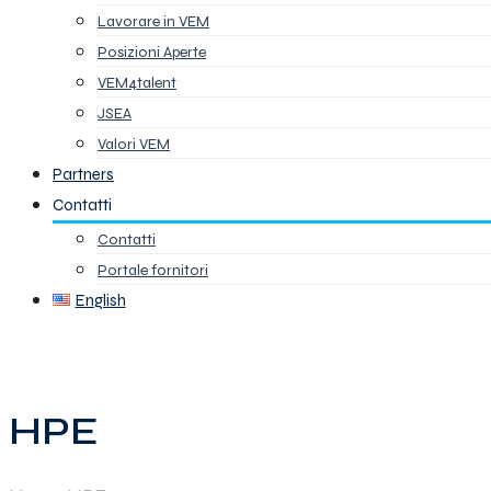
Lavorare in VEM
Posizioni Aperte
VEM4talent
JSEA
Valori VEM
Partners
Contatti
Contatti
Portale fornitori
English
HPE