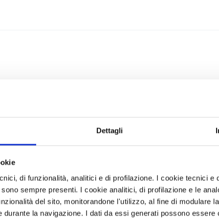
Dettagli
ookie
ici, di funzionalità, analitici e di profilazione. I cookie tecnici e q
 sono sempre presenti. I cookie analitici, di profilazione e le ana
zionalità del sito, monitorandone l'utilizzo, al fine di modulare la 
 durante la navigazione. I dati da essi generati possono essere c