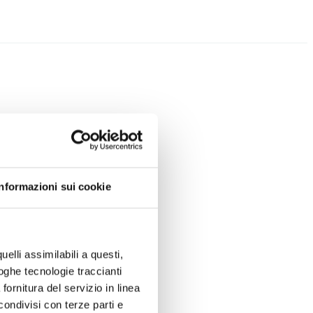
Informazioni sui cookie
uelli assimilabili a questi,
loghe tecnologie traccianti
fornitura del servizio in linea
ondivisi con terze parti e