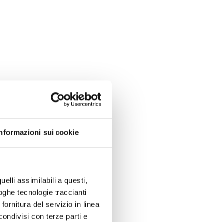
Informazioni sui cookie
uelli assimilabili a questi,
loghe tecnologie traccianti
fornitura del servizio in linea
ondivisi con terze parti e