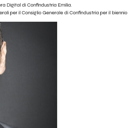
a Digital di Confindustria Emilia.
li per il Consiglio Generale di Confindustria per il bienni