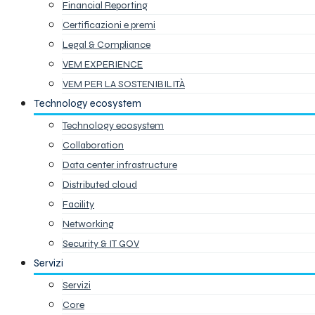
Financial Reporting
Certificazioni e premi
Legal & Compliance
VEM EXPERIENCE
VEM PER LA SOSTENIBILITÀ
Technology ecosystem
Technology ecosystem
Collaboration
Data center infrastructure
Distributed cloud
Facility
Networking
Security & IT GOV
Servizi
Servizi
Core