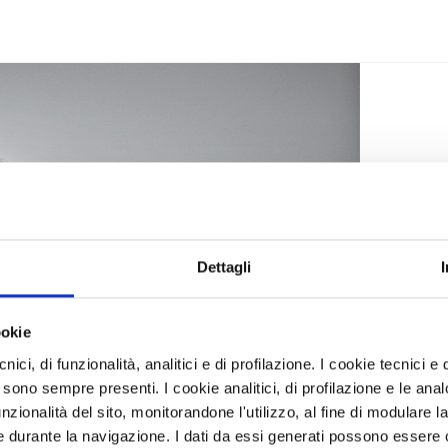
Dettagli
ookie
ici, di funzionalità, analitici e di profilazione. I cookie tecnici e q
 sono sempre presenti. I cookie analitici, di profilazione e le ana
zionalità del sito, monitorandone l'utilizzo, al fine di modulare la 
 durante la navigazione. I dati da essi generati possono essere c