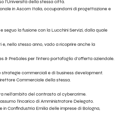
 l’Università della stessa città.
sionale in Ascom Italia, occupandomi di progettazione e
 seguo la fusione con la Lucchini Servizi, dalla quale
 e, nello stesso anno, vado a ricoprire anche la
s & PreSales per l’intero portafoglio d’offerta aziendale.
e strategie commerciali e di business development.
Direttore Commerciale della stessa.
 nell’ambito del contrasto al cybercrime.
assumo l’incarico di Amministratore Delegato.
e in Confindustria Emilia delle imprese di Bologna,