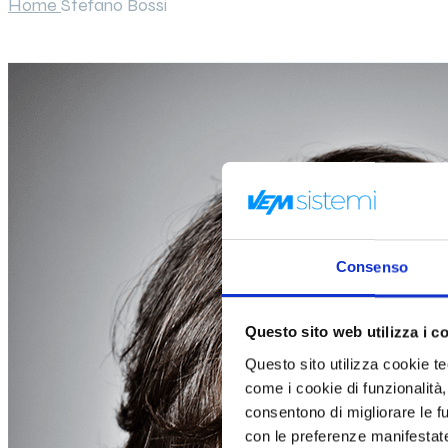
Home
Stefano Bossi
Consenso
Questo sito web utilizza i c
Questo sito utilizza cookie tecn
come i cookie di funzionalità,
consentono di migliorare le fun
con le preferenze manifestate