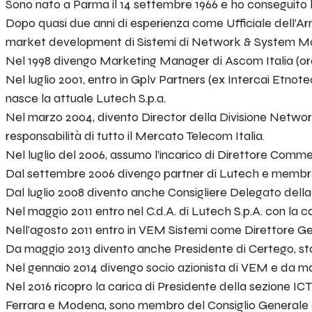
Sono nato a Parma il 14 settembre 1966 e ho conseguito la
Dopo quasi due anni di esperienza come Ufficiale dell’Arm
market development di Sistemi di Network & System M
Nel 1998 divengo Marketing Manager di Ascom Italia (ora
Nel luglio 2001, entro in Gplv Partners (ex Intercai Etno
nasce la attuale Lutech S.p.a.
Nel marzo 2004, divento Director della Divisione Network 
responsabilità di tutto il Mercato Telecom Italia.
Nel luglio del 2006, assumo l’incarico di Direttore Commer
Dal settembre 2006 divengo partner di Lutech e membro
Dal luglio 2008 divento anche Consigliere Delegato della
Nel maggio 2011 entro nel C.d.A. di Lutech S.p.A. con la
Nell’agosto 2011 entro in VEM Sistemi come Direttore Ge
Da maggio 2013 divento anche Presidente di Certego, st
Nel gennaio 2014 divengo socio azionista di VEM e da ma
Nel 2016 ricopro la carica di Presidente della sezione ICT
Ferrara e Modena, sono membro del Consiglio Generale d