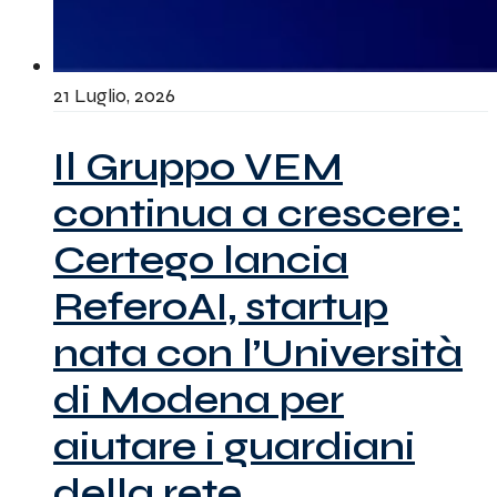
21 Luglio, 2026
Il Gruppo VEM
continua a crescere:
Certego lancia
ReferoAI, startup
nata con l’Università
di Modena per
aiutare i guardiani
della rete