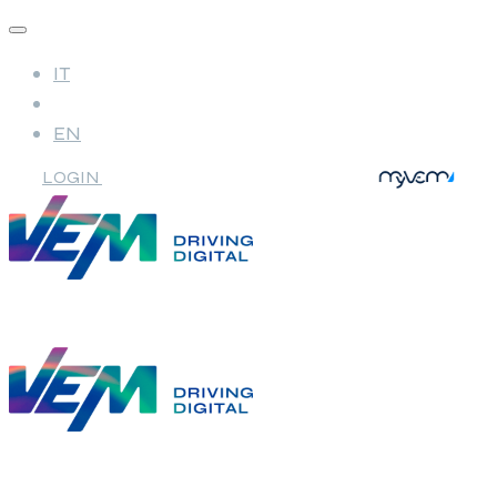
IT
EN
LOGIN