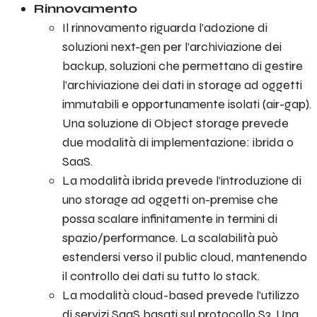
Rinnovamento
Il rinnovamento riguarda l’adozione di
soluzioni next-gen per l’archiviazione dei
backup, soluzioni che permettano di gestire
l’archiviazione dei dati in storage ad oggetti
immutabili e opportunamente isolati (air-gap).
Una soluzione di Object storage prevede
due modalità di implementazione: ibrida o
SaaS.
La modalità ibrida prevede l’introduzione di
uno storage ad oggetti on-premise che
possa scalare infinitamente in termini di
spazio/performance. La scalabilità può
estendersi verso il public cloud, mantenendo
il controllo dei dati su tutto lo stack.
La modalità cloud-based prevede l’utilizzo
di servizi SaaS basati sul protocollo S3. Una