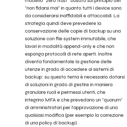
modello “zero trust” basato sul principio del
“non fidarsi mai” in quanto tutti i device sono
da considerarsi inaffidabili e attaccabili. La
strategia quindi deve prevedere la
conservazione delle copie di backup su una
soluzione con file system immutabile, che
lavori in modalità append-only e che non
esponga protocolli di rete aperti. Inoltre
diventa fondamentale la gestione delle
utenze in grado di accedere ai sistemi di
backup: su questo tema è necessario dotarsi
di soluzioni in grado di gestire in maniera
granulare ruoli e permessi utenti, che
integrino MFA e che prevedano un “quorum”
di amministratori per l’approvazione di una
qualsiasi modifica (per esempio la correzione
di una policy di backup)