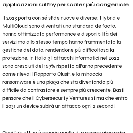
applicazioni sull’hyperscaler più congeniale.
Il 2023 porta con sé sfide nuove e diverse: Hybrid e
MultiCloud sono diventati uno standard de facto,
hanno ottimizzato performance e disponibilità dei
servizi ma allo stesso tempo hanno frammentato la
gestione del dato, rendendone più difficoltosa la
protezione. In Italia gli attacchi informatici nel 2022
sono cresciuti del 169% rispetto all’anno precedente
come rileva il Rapporto Clusit, e la minaccia
ransomware è una piaga che sta diventando più
difficile da contrastare e sempre più crescente. Basti
pensare che il Cybersecurity Ventures stima che entro
il 2031 un device subirà un attacco ogni 2 secondi.
Oggi l’obiettivo è proprio quello di
creare sinergia