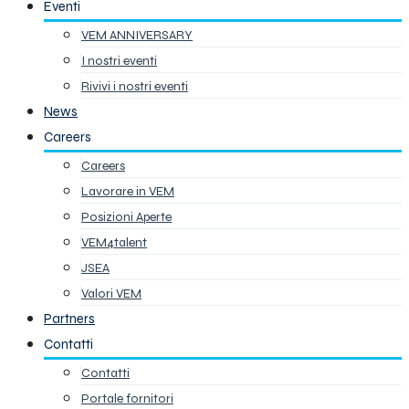
Eventi
VEM ANNIVERSARY
I nostri eventi
Rivivi i nostri eventi
News
Careers
Careers
Lavorare in VEM
Posizioni Aperte
VEM4talent
JSEA
Valori VEM
Partners
Contatti
Contatti
Portale fornitori