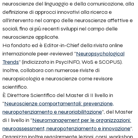
neuroscienze del linguaggio e della comunicazione, alla
definizione di approcci innovativi alla ricerca e
all’intervento nel campo delle neuroscienze affettive e
sociali, fino ai più recenti sviluppi nel campo delle
neuroscienze applicate.
Ha fondato ed è Editor-in-Chief della rivista online
internazionale peer-reviewed “
Neuropsychological
Trends
” (indicizzata in PsycINFO, WoS e SCOPUS).
Inoltre, collabora con numerose riviste di
neuropsicologia e neuroscienze come revisore
scientifico.
È Direttore Scientifico del Master di II livello in
“
Neuroscienze comportamentali: prevenzione,
neuropotenziamento e neuroriabilitazione
“, del Master
di I livello in “
Neuromanagement per le organizzazioni
:
neuroassessment, neuropotenziamento e innovazione
”.
Organizza inoltre regolarmente lezioni, corsi, workshop