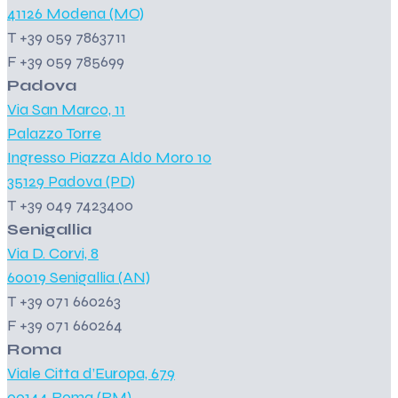
41126 Modena (MO)
T +39 059 7863711
F +39 059 785699
Padova
Via San Marco, 11
Palazzo Torre
Ingresso Piazza Aldo Moro 10
35129 Padova (PD)
T +39 049 7423400
Senigallia
Via D. Corvi, 8
60019 Senigallia (AN)
T +39 071 660263
F +39 071 660264
Roma
Viale Citta d’Europa, 679
00144 Roma (RM)