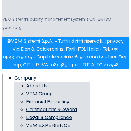
VEM Sistemi's quality management system is UNI EN ISO
9001:2015
©VEM Sistemi S.p.A. – Tutti i diritti riservati. |
privacy
Via Don S. Calderoni 12, Forlì (FC), Italia - Tel. +39
0543 725005 - Capitale sociale € 500.000 i.v. - Iscr. Reg.
Imp, C.F. e P. IVA 01803850401 - R.E.A. FC 217998
Company
About Us
VEM Group
Financial Reporting
Certifications & Award
Legal & Compliance
VEM EXPERIENCE