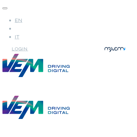
EN
IT
LOGIN