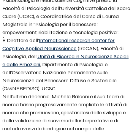
Psicofisiologia e Neuroscienze Cognitive
presso la
Facoltà di Psicologia dell’Università Cattolica del Sacro
Cuore (UCSC), e Coordinatrice del Corso di Laurea
Magistrale in “Psicologia per il benessere:
empowerment, riabilitazione e tecnologia positiva”.
È Direttore dell’
International research center for
Cognitive Applied Neuroscience
(IrcCAN), Facoltà di
Psicologia, dell’
Unità di Ricerca in Neuroscienze Sociali
e delle Emozioni
, Dipartimento di Psicologia, e
dell’
Osservatorio Nazionale Permanente sulle
Neuroscienze del Benessere Diffuso e Sostenibile
(OssNEBEDISO), UCSC.
Nell’ultimo decennio, Michela Balconi e il suo team di
ricerca hanno progressivamente ampliato le attività di
ricerca che promuovono, spostandosi dallo sviluppo e
dalla validazione di nuovi modelli interpretativi e di
metodi avanzati di indagine nel campo delle