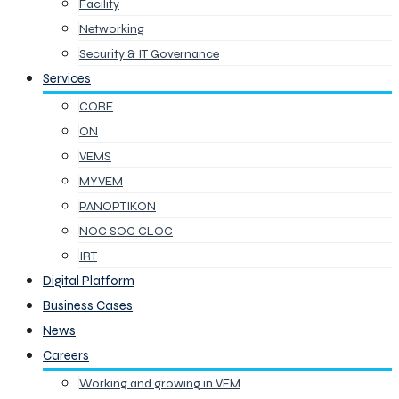
Facility
Networking
Security & IT Governance
Services
CORE
ON
VEMS
MYVEM
PANOPTIKON
NOC SOC CLOC
IRT
Digital Platform
Business Cases
News
Careers
Working and growing in VEM