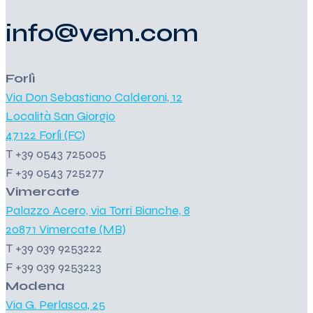
info@vem.com
Forlì
Via Don Sebastiano Calderoni, 12
Località San Giorgio
47122 Forlì (FC)
T +39 0543 725005
F +39 0543 725277
Vimercate
Palazzo Acero, via Torri Bianche, 8
20871 Vimercate (MB)
T +39 039 9253222
F +39 039 9253223
Modena
Via G. Perlasca, 25