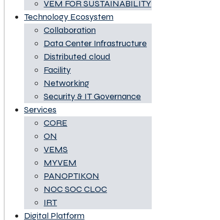
VEM FOR SUSTAINABILITY
Technology Ecosystem
Collaboration
Data Center Infrastructure
Distributed cloud
Facility
Networking
Security & IT Governance
Services
CORE
ON
VEMS
MYVEM
PANOPTIKON
NOC SOC CLOC
IRT
Digital Platform