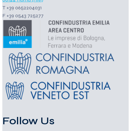
T +39 0652204031
F +39 0543 725277
Follow Us