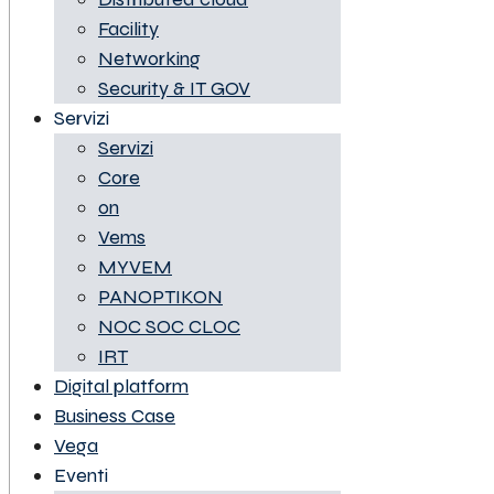
Facility
Networking
Security & IT GOV
Servizi
Servizi
Core
on
Vems
MYVEM
PANOPTIKON
NOC SOC CLOC
IRT
Digital platform
Business Case
Vega
Eventi