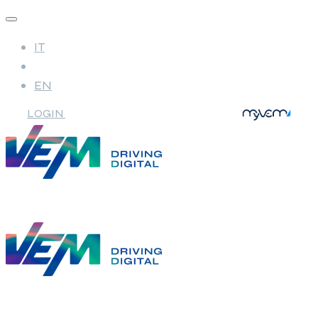
IT
EN
LOGIN