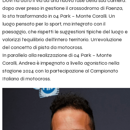
Dovi ha dato il via ad una nuova fase della sua carriera:
dopo aver preso in gestione il crossodromo di Faenza,
lo sta trasformando in 04 Park – Monte Coralli. Un
luogo pensato per lo sport, ma integrato con il
paesaggio, che rispetti le suggestioni tipiche del luogo e
valorizzi l’equilibrio dell’intero territorio. Un’evoluzione
del concetto di pista da motocross.
In parallelo alla realizzazione di 04 Park – Monte
Coralli, Andrea è impegnato a livello agonistico nella
stagione 2024 con la partecipazione al Campionato
Italiano di motocross.