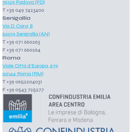
35129 Padova (PD)
T +39 049 7423400
Senigallia
Via D. Corvi, 8
60019 Senigallia (AN)
T +39 071 660263
F +39 071 660264
Roma
Viale Citta d’Europa, 679
00144 Roma (RM)
T +39 0652204031
F +39 0543 725277