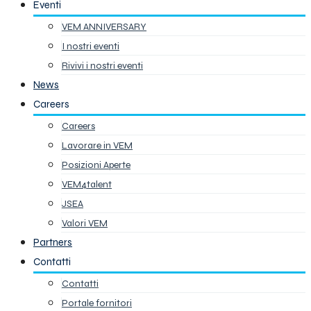
Eventi
VEM ANNIVERSARY
I nostri eventi
Rivivi i nostri eventi
News
Careers
Careers
Lavorare in VEM
Posizioni Aperte
VEM4talent
JSEA
Valori VEM
Partners
Contatti
Contatti
Portale fornitori