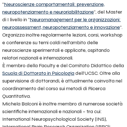
“
Neuroscienze comportamentali: prevenzione,
neuropotenziamento e neuroriabilitazione
“, del Master
di I livello in “
Neuromanagement per le organizzazioni
:
neuroassessment, neuropotenziamento e innovazione
”.
Organizza inoltre regolarmente lezioni, corsi, workshop
e conferenze su temi caldi nell’ambito delle
neuroscienze sperimentali e applicate, ospitando
relatori nazionali e internazionali.
È membro della Faculty e del Comitato Didattico della
Scuola di Dottorato in Psicologia
dell’UCSC. Oltre alla
supervisione di dottorandi, è attualmente coinvolta nel
coordinamento del corso sui metodi di Ricerca
Quantitativa.
Michela Balconi è inoltre membro di numerose società
scientifiche internazionali e nazionali – tra cui:
International Neuropsychological Society (INS),
International Brain Research Organization (IBRO);