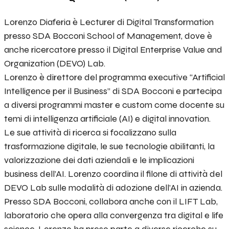
Lorenzo Diaferia è Lecturer di Digital Transformation
presso SDA Bocconi School of Management, dove è
anche ricercatore presso il Digital Enterprise Value and
Organization (DEVO) Lab.
Lorenzo è direttore del programma executive “Artificial
Intelligence per il Business” di SDA Bocconi e partecipa
a diversi programmi master e custom come docente su
temi di intelligenza artificiale (AI) e digital innovation.
Le sue attività di ricerca si focalizzano sulla
trasformazione digitale, le sue tecnologie abilitanti, la
valorizzazione dei dati aziendali e le implicazioni
business dell’AI. Lorenzo coordina il filone di attività del
DEVO Lab sulle modalità di adozione dell’AI in azienda.
Presso SDA Bocconi, collabora anche con il LIFT Lab,
laboratorio che opera alla convergenza tra digital e life
science. Lorenzo ha preso parte a diverse ricerche su