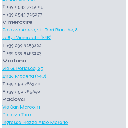
T +39 0543 725005
F +39 0543 725277
Vimercate
Palazzo Acero, via Torri Bianche, 8
20871 Vimercate (MB)
T +39 039 9253222
F +39 039 9253223
Modena
Via G. Perlasca, 25
41126 Modena (MO)
T +39 059 7863711
F +39 059 785699
Padova
Via San Marco, 11
Palazzo Torre
Ingresso Piazza Aldo Moro 10