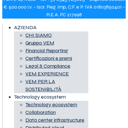
€ 500.000 i.v. - Iscr. Reg. Imp, C.F. e P. IVA 01803850401 -
R.E.A. FC 217998
AZIENDA
CHI SIAMO
Gruppo VEM
Financial Reporting
Certificazioni e premi
Legal & Compliance
VEM EXPERIENCE
VEM PER LA
SOSTENIBILITÀ
Technology ecosystem
Technology ecosystem
Collaboration
Data center infrastructure
Distributed cloud